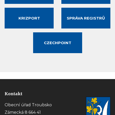
KRIZPORT
SPRÁVA REGISTRŮ
CZECHPOINT
Kontakt
Obecní úřad Troubsko
Zámecká 8 664 41