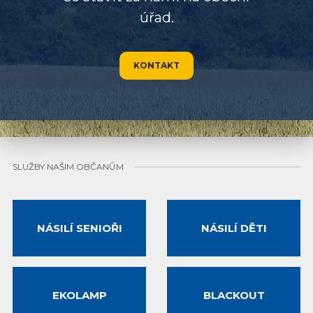
úřad.
KONTAKT
SLUŽBY NAŠIM OBČANŮM
NÁSILÍ SENIOŘI
NÁSILÍ DĚTI
EKOLAMP
BLACKOUT