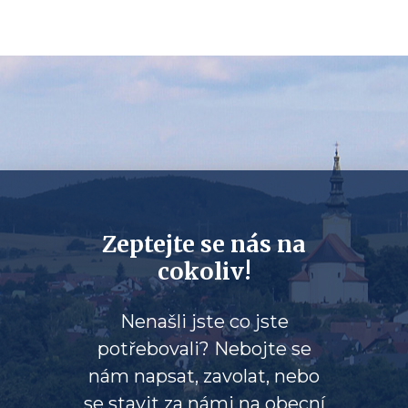
Zeptejte se nás na
cokoliv!
Nenašli jste co jste
potřebovali? Nebojte se
nám napsat, zavolat, nebo
se stavit za námi na obecní