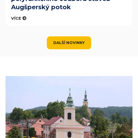
Augšperský potok
VÍCE
DALŠÍ NOVINKY