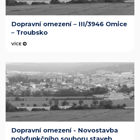
Dopravní omezení – III/3946 Omice
– Troubsko
VÍCE
Dopravní omezení - Novostavba
polyfunkčního souboru staveb