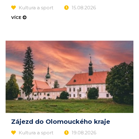
Kultura a sport
15.08.2026
VÍCE
Zájezd do Olomouckého kraje
Kultura a sport
19.08.2026