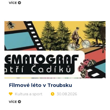
VÍCE
Filmové léto v Troubsku
Kultura a sport
30.08.2026
VÍCE