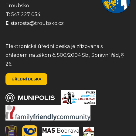
Troubsko
T
:
547 227 054
E
: starosta@troubsko.cz
Elektronická úřední deska je zřizována s
ohledem na zákon č. 500/2004 Sb., Správní řád, §
26.
ÚŘEDNÍ DESKA