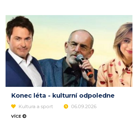
Konec léta - kulturní odpoledne
Kultura a sport
06.09.2026
VÍCE