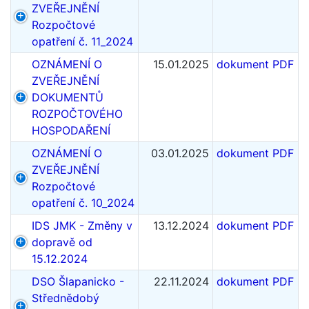
ZVEŘEJNĚNÍ
Rozpočtové
opatření č. 11_2024
OZNÁMENÍ O
15.01.2025
dokument PDF
ZVEŘEJNĚNÍ
DOKUMENTŮ
ROZPOČTOVÉHO
HOSPODAŘENÍ
OZNÁMENÍ O
03.01.2025
dokument PDF
ZVEŘEJNĚNÍ
Rozpočtové
opatření č. 10_2024
IDS JMK - Změny v
13.12.2024
dokument PDF
dopravě od
15.12.2024
DSO Šlapanicko -
22.11.2024
dokument PDF
Střednědobý