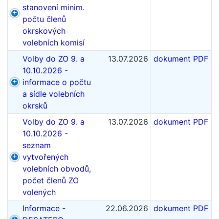
stanovení minim.
počtu členů
okrskových
volebních komisí
Volby do ZO 9. a
13.07.2026
dokument PDF
10.10.2026 -
informace o počtu
a sídle volebních
okrsků
Volby do ZO 9. a
13.07.2026
dokument PDF
10.10.2026 -
seznam
vytvořených
volebních obvodů,
počet členů ZO
volených
Informace -
22.06.2026
dokument PDF