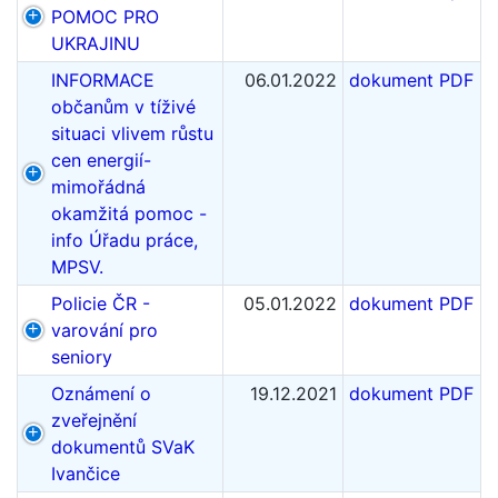
POMOC PRO
UKRAJINU
INFORMACE
06.01.2022
dokument PDF
občanům v tíživé
situaci vlivem růstu
cen energií-
mimořádná
okamžitá pomoc -
info Úřadu práce,
MPSV.
Policie ČR -
05.01.2022
dokument PDF
varování pro
seniory
Oznámení o
19.12.2021
dokument PDF
zveřejnění
dokumentů SVaK
Ivančice