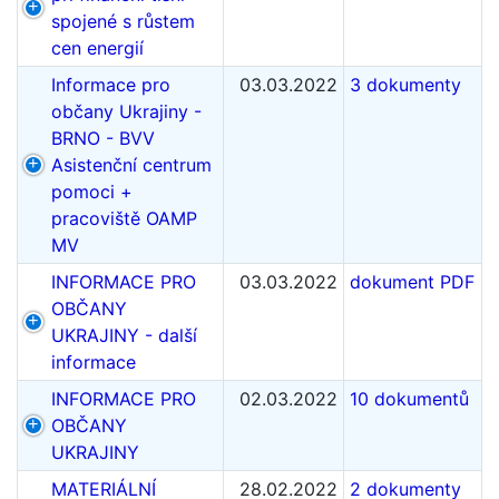
spojené s růstem
cen energií
Informace pro
03.03.2022
3 dokumenty
občany Ukrajiny -
BRNO - BVV
Asistenční centrum
pomoci +
pracoviště OAMP
MV
INFORMACE PRO
03.03.2022
dokument PDF
OBČANY
UKRAJINY - další
informace
INFORMACE PRO
02.03.2022
10 dokumentů
OBČANY
UKRAJINY
MATERIÁLNÍ
28.02.2022
2 dokumenty