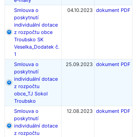
e-maily
Smlouva o
04.10.2023
dokument PDF
poskytnutí
individuální dotace
z rozpočtu obce
Troubsko SK
Veselka_Dodatek č.
1
Smlouva o
25.09.2023
dokument PDF
poskytnutí
individuální dotace
z rozpočtu
obce_TJ Sokol
Troubsko
Smlouva o
12.08.2023
dokument PDF
poskytnutí
individuální dotace
z rozpočtu