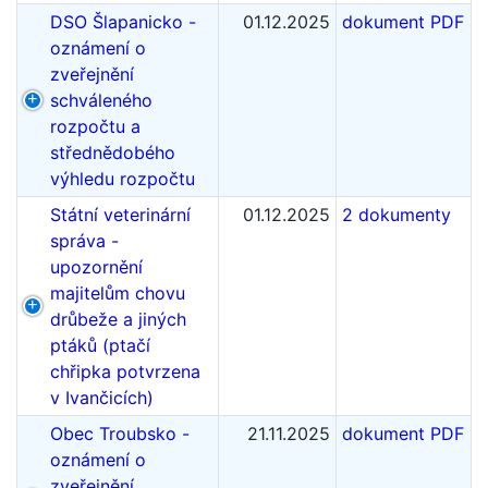
DSO Šlapanicko -
01.12.2025
dokument PDF
oznámení o
zveřejnění
schváleného
rozpočtu a
střednědobého
výhledu rozpočtu
Státní veterinární
01.12.2025
2 dokumenty
správa -
upozornění
majitelům chovu
drůbeže a jiných
ptáků (ptačí
chřipka potvrzena
v Ivančicích)
Obec Troubsko -
21.11.2025
dokument PDF
oznámení o
zveřejnění