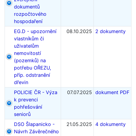
dokumentů
rozpočtového
hospodaření
EG.D - upozornění
08.10.2025
2 dokumenty
vlastníkům či
uživatelům
nemovitostí
(pozemků) na
potřebu OŘEZU,
příp. odstranění
dřevin
POLICIE ČR - Výza
07.07.2025
dokument PDF
k prevenci
pohřešování
seniorů
DSO Šlapanicko -
21.05.2025
4 dokumenty
Návrh Závěrečného