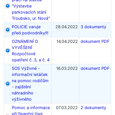
"Výstavba
parkovacích stání
Troubsko, ul. Nová"
POLICIE varuje
28.04.2022
3 dokumenty
před podvodníky!!!
OZNÁMENÍ O
14.04.2022
dokument PDF
VYVĚŠENÍ
Rozpočtové
opatření č. 3, a č. 4
SOS Výživné -
16.03.2022
dokument PDF
informační letáček
na pomoc rodičům
- zajištění
náhradního
výživného
Pomoc a informace
07.03.2022
2 dokumenty
při finanční tísni