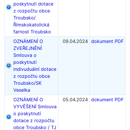
poskytnutí dotace
z rozpočtu obce
Troubsko/
Římskokatolická
farnost Troubsko
OZNÁMENÍ O
09.04.2024
dokument PDF
ZVEŘEJNĚNÍ
Smlouva o
poskytnutí
indivuduální dotace
z rozpočtu obce
Troubsko/SK
Veselka
OZNÁMENÍ O
05.04.2024
dokument PDF
VYVĚŠENÍ Smlouva
o poskytnutí
dotace z rozpočtu
obce Troubsko / TJ