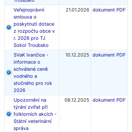
Troubsko
Veřejnoprávní
21.01.2026
dokument PDF
smlouva o
poskytnutí dotace
z rozpočtu obce v
r. 2026 pro TJ
Sokol Troubsko
SVaK Ivančice -
10.12.2025
dokument PDF
informace o
schválené ceně
vodného a
stočného pro rok
2026
Upozornění na
08.12.2025
dokument PDF
týrání zvířat při
folklorních akcích -
Státní veterinární
správa