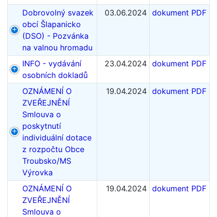
Dobrovolný svazek
03.06.2024
dokument PDF
obcí Šlapanicko
(DSO) - Pozvánka
na valnou hromadu
INFO - vydávání
23.04.2024
dokument PDF
osobních dokladů
OZNÁMENÍ O
19.04.2024
dokument PDF
ZVEŘEJNĚNÍ
Smlouva o
poskytnutí
individuální dotace
z rozpočtu Obce
Troubsko/MS
Výrovka
OZNÁMENÍ O
19.04.2024
dokument PDF
ZVEŘEJNĚNÍ
Smlouva o