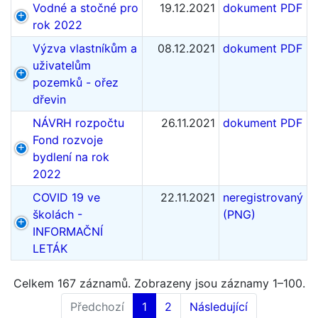
Vodné a stočné pro
19.12.2021
dokument PDF
rok 2022
Výzva vlastníkům a
08.12.2021
dokument PDF
uživatelům
pozemků - ořez
dřevin
NÁVRH rozpočtu
26.11.2021
dokument PDF
Fond rozvoje
bydlení na rok
2022
COVID 19 ve
22.11.2021
neregistrovaný
školách -
(PNG)
INFORMAČNÍ
LETÁK
Celkem 167 záznamů. Zobrazeny jsou záznamy 1–100.
Předchozí
1
2
Následující