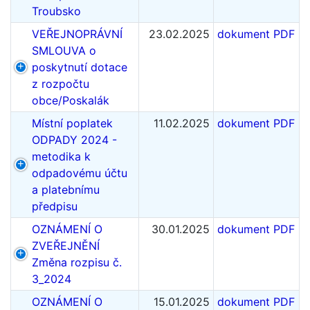
Troubsko
VEŘEJNOPRÁVNÍ
23.02.2025
dokument PDF
SMLOUVA o
poskytnutí dotace
z rozpočtu
obce/Poskalák
Místní poplatek
11.02.2025
dokument PDF
ODPADY 2024 -
metodika k
odpadovému účtu
a platebnímu
předpisu
OZNÁMENÍ O
30.01.2025
dokument PDF
ZVEŘEJNĚNÍ
Změna rozpisu č.
3_2024
OZNÁMENÍ O
15.01.2025
dokument PDF