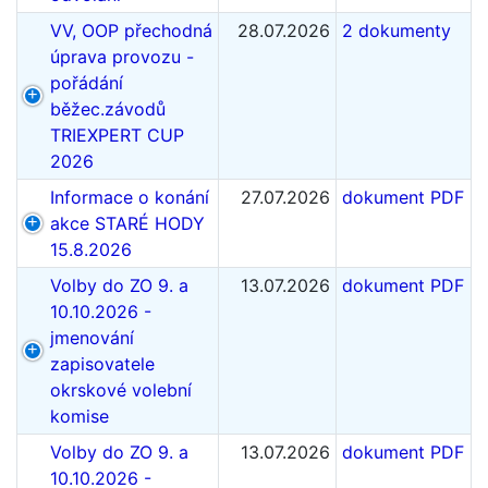
VV, OOP přechodná
28.07.2026
2 dokumenty
úprava provozu -
pořádání
běžec.závodů
TRIEXPERT CUP
2026
Informace o konání
27.07.2026
dokument PDF
akce STARÉ HODY
15.8.2026
Volby do ZO 9. a
13.07.2026
dokument PDF
10.10.2026 -
jmenování
zapisovatele
okrskové volební
komise
Volby do ZO 9. a
13.07.2026
dokument PDF
10.10.2026 -