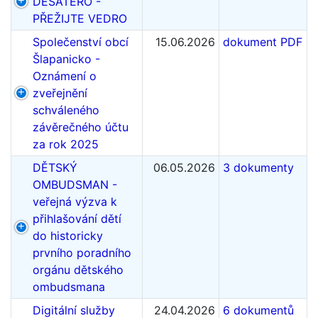
DESATERO -
PŘEŽIJTE VEDRO
Společenství obcí
15.06.2026
dokument PDF
Šlapanicko -
Oznámení o
zveřejnění
schváleného
závěrečného účtu
za rok 2025
DĚTSKÝ
06.05.2026
3 dokumenty
OMBUDSMAN -
veřejná výzva k
přihlašování dětí
do historicky
prvního poradního
orgánu dětského
ombudsmana
Digitální služby
24.04.2026
6 dokumentů