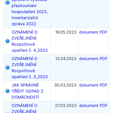
přezkoumání
hospodaření 2022,
Inventarizační
zpráva 2022
OZNÁMENÍ O
16.05.2023
dokument PDF
ZVEŘEJNĚNÍ
Rozpočtové
opatření č. 4_2023
OZNÁMENÍ O
13.04.2023
dokument PDF
ZVEŘEJNĚNÍ
Rozpočtové
opatření č. 3_2023
JAK SPRÁVNĚ
30.03.2023
dokument PDF
TŘÍDIT ODPAD Z
DOMÁCNOSTÍ
OZNÁMENÍ O
27.03.2023
dokument PDF
ZVEŘEJNĚNÍ