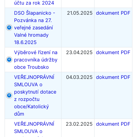
účtu za rok 2024
DSO Šlapanicko -
21.05.2025
dokument PDF
Pozvánka na 27.
veřejné zasedání
Valné hromady
18.6.2025
Výběrové řízení na
23.04.2025
dokument PDF
pracovníka údržby
obce Troubsko
VEŘEJNOPRÁVNÍ
04.03.2025
dokument PDF
SMLOUVA o
poskytnutí dotace
z rozpočtu
obce/Katolický
dům
VEŘEJNOPRÁVNÍ
23.02.2025
dokument PDF
SMLOUVA o