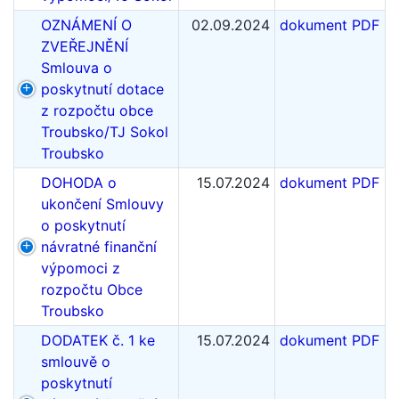
OZNÁMENÍ O
02.09.2024
dokument PDF
ZVEŘEJNĚNÍ
Smlouva o
poskytnutí dotace
z rozpočtu obce
Troubsko/TJ Sokol
Troubsko
DOHODA o
15.07.2024
dokument PDF
ukončení Smlouvy
o poskytnutí
návratné finanční
výpomoci z
rozpočtu Obce
Troubsko
DODATEK č. 1 ke
15.07.2024
dokument PDF
smlouvě o
poskytnutí