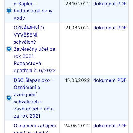
e-Kapka -
26.10.2022
dokument PDF
budoucnost ceny
vody
OZNÁMENÍ O
21.06.2022
dokument PDF
VYVĚŠENÍ
schválený
Závěrečný účet za
rok 2021,
Rozpočtové
opatření č. 6/2022
DSO Šlapanicko -
15.06.2022
dokument PDF
Oznámení o
zveřejnění
schváleného
závěrečného účtu
za rok 2021
Oznámení zahájení
24.05.2022
dokument PDF
prací na stavbě