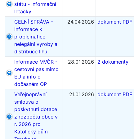
státu - informační
letáčky
CELNÍ SPRÁVA -
24.04.2026
dokument PDF
Informace k
problematice
nelegální výroby a
distribuce lihu
Informace MVČR -
28.01.2026
2 dokumenty
cestovní pas mimo
EU a info o
dočasném OP
Veřejnoprávní
21.01.2026
dokument PDF
smlouva o
poskytnutí dotace
z rozpočtu obce v
r. 2026 pro
Katolický dům