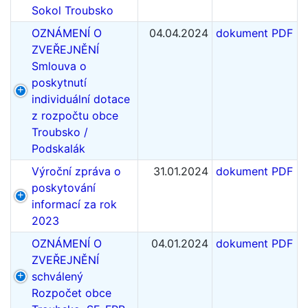
Sokol Troubsko
OZNÁMENÍ O
04.04.2024
dokument PDF
ZVEŘEJNĚNÍ
Smlouva o
poskytnutí
individuální dotace
z rozpočtu obce
Troubsko /
Podskalák
Výroční zpráva o
31.01.2024
dokument PDF
poskytování
informací za rok
2023
OZNÁMENÍ O
04.01.2024
dokument PDF
ZVEŘEJNĚNÍ
schválený
Rozpočet obce