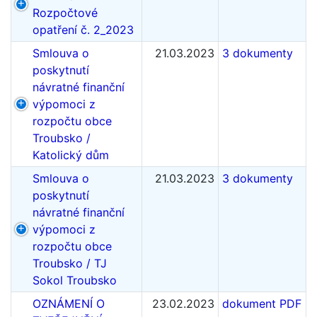
Rozpočtové
opatření č. 2_2023
Smlouva o
21.03.2023
3 dokumenty
poskytnutí
návratné finanční
výpomoci z
rozpočtu obce
Troubsko /
Katolický dům
Smlouva o
21.03.2023
3 dokumenty
poskytnutí
návratné finanční
výpomoci z
rozpočtu obce
Troubsko / TJ
Sokol Troubsko
OZNÁMENÍ O
23.02.2023
dokument PDF