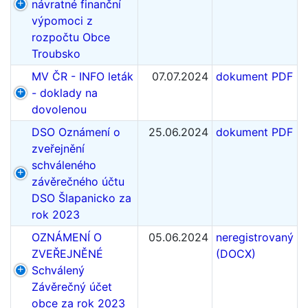
návratné finanční
výpomoci z
rozpočtu Obce
Troubsko
MV ČR - INFO leták
07.07.2024
dokument PDF
- doklady na
dovolenou
DSO Oznámení o
25.06.2024
dokument PDF
zveřejnění
schváleného
závěrečného účtu
DSO Šlapanicko za
rok 2023
OZNÁMENÍ O
05.06.2024
neregistrovaný
ZVEŘEJNĚNÉ
(DOCX)
Schválený
Závěrečný účet
obce za rok 2023