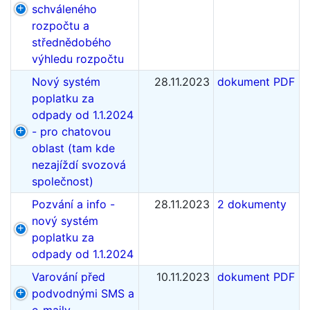
schváleného
rozpočtu a
střednědobého
výhledu rozpočtu
Nový systém
28.11.2023
dokument PDF
poplatku za
odpady od 1.1.2024
- pro chatovou
oblast (tam kde
nezajíždí svozová
společnost)
Pozvání a info -
28.11.2023
2 dokumenty
nový systém
poplatku za
odpady od 1.1.2024
Varování před
10.11.2023
dokument PDF
podvodnými SMS a