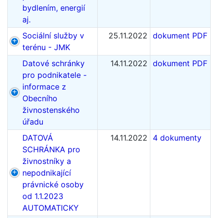
bydlením, energií
aj.
Sociální služby v
25.11.2022
dokument PDF
terénu - JMK
Datové schránky
14.11.2022
dokument PDF
pro podnikatele -
informace z
Obecního
živnostenského
úřadu
DATOVÁ
14.11.2022
4 dokumenty
SCHRÁNKA pro
živnostníky a
nepodnikající
právnické osoby
od 1.1.2023
AUTOMATICKY